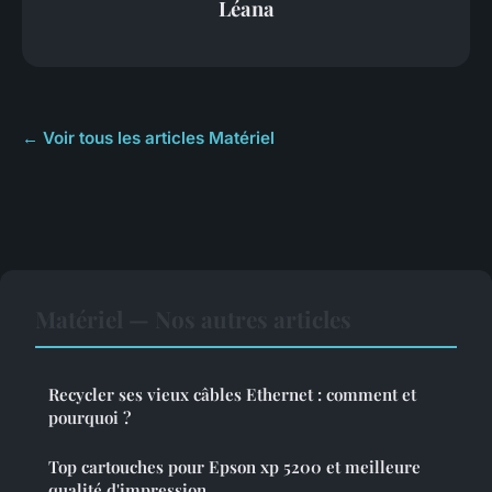
Léana
← Voir tous les articles Matériel
Matériel — Nos autres articles
Recycler ses vieux câbles Ethernet : comment et
pourquoi ?
Top cartouches pour Epson xp 5200 et meilleure
qualité d'impression