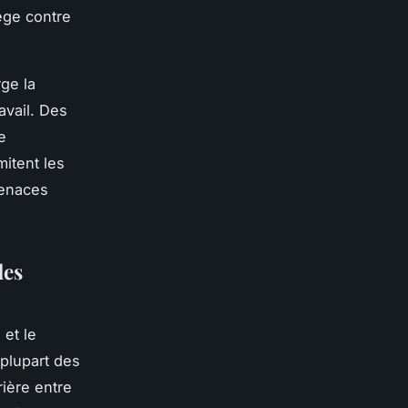
tège contre
ge la
avail. Des
e
mitent les
menaces
des
 et le
 plupart des
rière entre