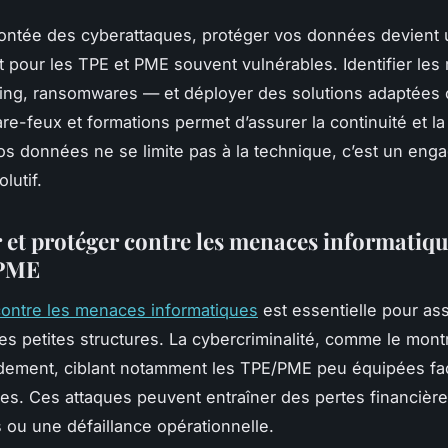
ontée des cyberattaques, protéger vos données devient 
out pour les TPE et PME souvent vulnérables. Identifier l
shing, ransomwares — et déployer des solutions adaptée
are-feux et formations permet d’assurer la continuité et l
os données ne se limite pas à la technique, c’est un en
lutif.
 et protéger contre les menaces informatiq
/PME
contre les menaces informatiques
est essentielle pour ass
es petites structures. La cybercriminalité, comme le montr
idement, ciblant notamment les TPE/PME peu équipées fa
es. Ces attaques peuvent entraîner des pertes financière
ou une défaillance opérationnelle.