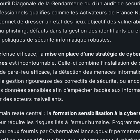
l’outil Diagonale de la Gendarmerie ou d’un audit de sécur
fessionnels qualifiés comme les Activateurs de France 
ermet de dresser un état des lieux objectif des vulnérabil
au phishing, défauts dans la gestion des identifiants ou 
politiques de sécurité informatique robustes.
fense efficace, la
mise en place d’une stratégie de cybe
hes
est incontournable. Celle-ci combine l’installation de 
t de pare-feu efficace, la détection des menaces informat
 la gestion rigoureuse des correctifs de sécurité, ou enco
s données sensibles afin d’empêcher l’accès aux informa
r des acteurs malveillants.
main reste central : la
formation sensibilisation à la cyber
ur réduire les risques liés à l’erreur humaine. Program
u ceux fournis par Cybermalveillance.gouv.fr permettent