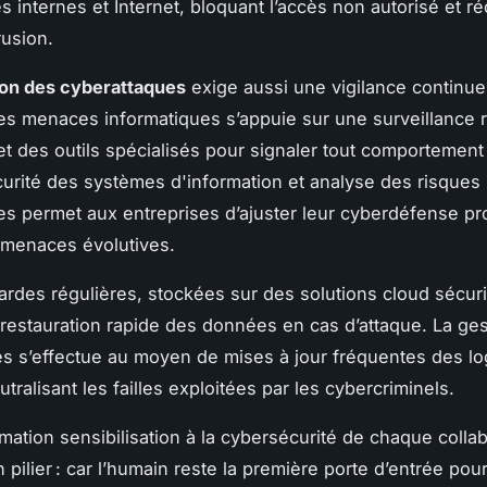
 internes et Internet, bloquant l’accès non autorisé et ré
rusion.
on des cyberattaques
exige aussi une vigilance continue 
es menaces informatiques s’appuie sur une surveillance 
et des outils spécialisés pour signaler tout comportement
urité des systèmes d'information et analyse des risques
es permet aux entreprises d’ajuster leur cyberdéfense pr
rmenaces évolutives.
rdes régulières, stockées sur des solutions cloud sécur
 restauration rapide des données en cas d’attaque. La ge
tés s’effectue au moyen de mises à jour fréquentes des log
utralisant les failles exploitées par les cybercriminels.
rmation sensibilisation à la cybersécurité de chaque colla
 pilier : car l’humain reste la première porte d’entrée pour