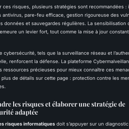
r ces risques, plusieurs stratégies sont recommandées : i
 antivirus, pare-feu efficace, gestion rigoureuse des vuln
s données et sauvegardes régulières. La sensibilisation 
meure un levier fort, tout comme la mise à jour constan
e cybersécurité, tels que la surveillance réseau et l’authen
ielle, renforcent la défense. La plateforme Cybermalveilla
s ressources précieuses pour mieux connaître ces mena
 plus de détails sur cette page : protection contre les m
es.
re les risques et élaborer une stratégie de
urité adaptée
es risques informatiques
doit s’appuyer sur un diagnostic