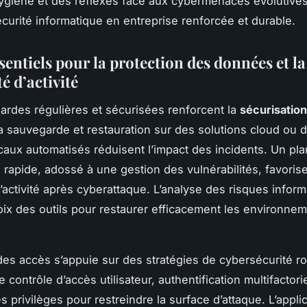
giène et des réflexes face aux cybermenaces évolutives
écurité informatique en entreprise renforcée et durable.
sentiels pour la protection des données et la
é d’activité
rdes régulières et sécurisées renforcent la
sécurisatio
La sauvegarde et restauration sur des solutions cloud ou 
caux automatisés réduisent l’impact des incidents. Un pl
n rapide, adossé à une gestion des vulnérabilités, favorise
d’activité après cyberattaque. L’analyse des risques infor
oix des outils pour restaurer efficacement les environne
des accès s’appuie sur des stratégies de cybersécurité ro
 contrôle d’accès utilisateur, authentification multifactorie
es privilèges pour restreindre la surface d’attaque. L’appli