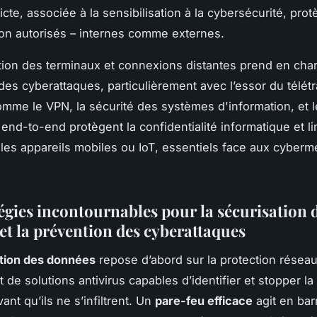
ricte, associée à la sensibilisation à la cybersécurité, pro
on autorisés – internes comme externes.
tion des terminaux et connexions distantes prend en char
des cyberattaques, particulièrement avec l’essor du télétr
omme le VPN, la sécurité des systèmes d'information, et l
end-to-end protègent la confidentialité informatique et li
 les appareils mobiles ou IoT, essentiels face aux cyber
tégies incontournables pour la sécurisation 
et la prévention des cyberattaques
tion des données
repose d’abord sur la protection réseau
de solutions antivirus capables d’identifier et stopper la
nt qu’ils ne s’infiltrent. Un
pare-feu efficace
agit en bar