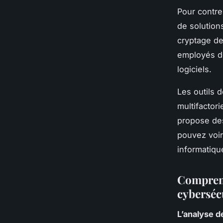
Pour contre
de solutions
cryptage de
employés de
logiciels.
Les outils d
multifactor
propose de
pouvez voir
informatiqu
Comprend
cyberséc
L’analyse d